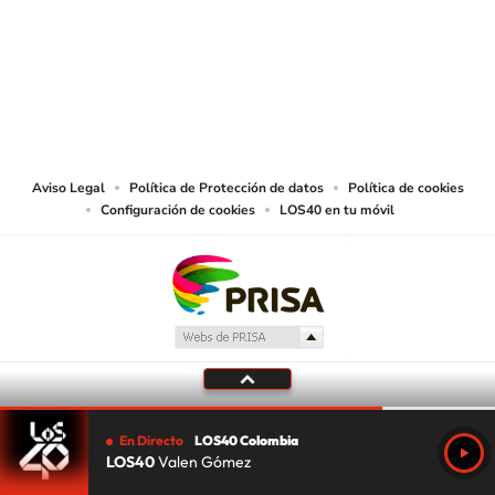
© CARACOL S.A. Todos los derechos reservados.
CARACOL S.A. realiza una reserva expresa de las reproducciones y usos de
las obras y otras prestaciones accesibles desde este sitio web a medios de
lectura mecánica u otros medios que resulten adecuados.
Aviso Legal
Política de Protección de datos
Política de cookies
Configuración de cookies
LOS40 en tu móvil
En Directo
LOS40 Colombia
LOS40
Valen Gómez