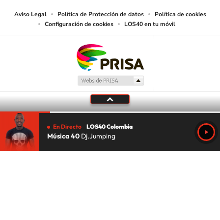
Aviso Legal
Política de Protección de datos
Política de cookies
Configuración de cookies
LOS40 en tu móvil
En Directo
LOS40 Colombia
Música 40
Dj.Jumping
Tu audio se ha acabado.
Te redirigiremos al directo.
5 "