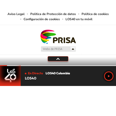
lectura mecánica u otros medios que resulten adecuados.
Aviso Legal
Política de Protección de datos
Política de cookies
Configuración de cookies
LOS40 en tu móvil
En Directo
LOS40 Colombia
LOS40
Tu audio se ha acabado.
Te redirigiremos al directo.
5 "