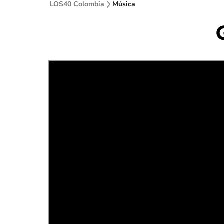
LOS40 Colombia
Música