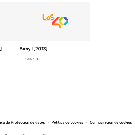
]
Baby I [2013]
23/01/2014
SIGUE A
LOS40 COLOMBIA
.
producciones y usos de las obras y otras prestaciones accesibles desde este sitio 
tica de Protección de datos
Política de cookies
Configuración de cookies