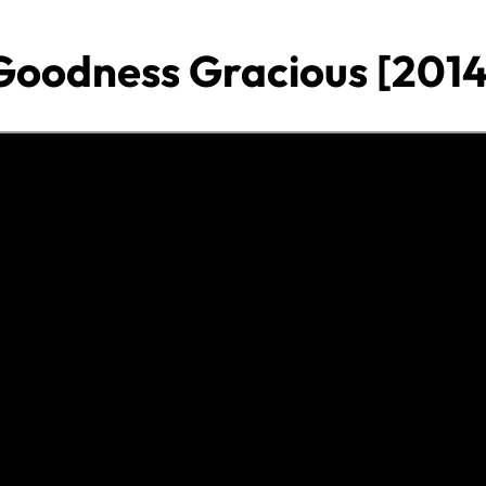
Goodness Gracious [2014