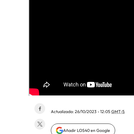
Actualizada:
26/10/2023 - 12:05
GMT-5
Añadir LOS40 en Google