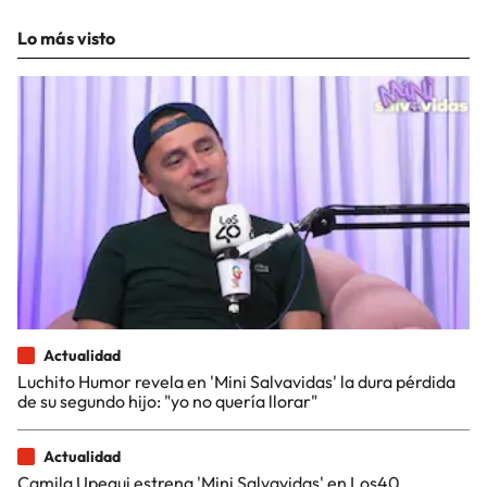
Lo más visto
Actualidad
Luchito Humor revela en 'Mini Salvavidas' la dura pérdida
de su segundo hijo: "yo no quería llorar"
Actualidad
Camila Upegui estrena 'Mini Salvavidas' en Los40