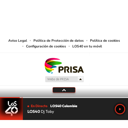
© CARACOL S.A. Todos los derechos reservados.
CARACOL S.A. realiza una reserva expresa de las reproducciones y usos de
las obras y otras prestaciones accesibles desde este sitio web a medios de
lectura mecánica u otros medios que resulten adecuados.
Aviso Legal
Política de Protección de datos
Política de cookies
Configuración de cookies
LOS40 en tu móvil
En Directo
LOS40 Colombia
LOS40
Dj Toby