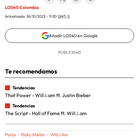
LOS40 Colombia
Actualizada:
26/10/2023 - 11:30
GMT-5
Añadir LOS40 en Google
Te recomendamos
Tendencias
That Power - Will.i.am ft. Justin Bieber
Tendencias
The Script - Hall of Fame ft. Will.i.am
Porta
Ricky Martin
Will.I.Am