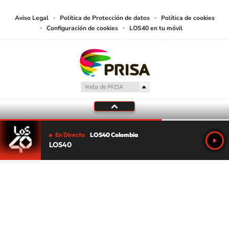
Aviso Legal
Política de Protección de datos
Política de cookies
Configuración de cookies
LOS40 en tu móvil
En Directo
LOS40 Colombia
LOS40
Tu audio se ha acabado.
Te redirigiremos al directo.
5 "