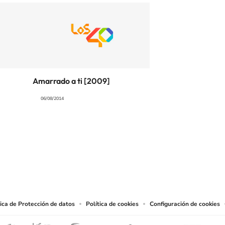
Amarrado a ti [2009]
06/08/2014
SIGUE A
LOS40 COLOMBIA
.
producciones y usos de las obras y otras prestaciones accesibles desde este sitio 
tica de Protección de datos
Política de cookies
Configuración de cookies