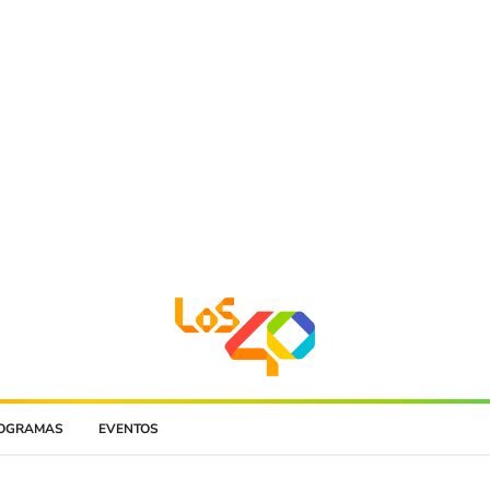
OGRAMAS
EVENTOS