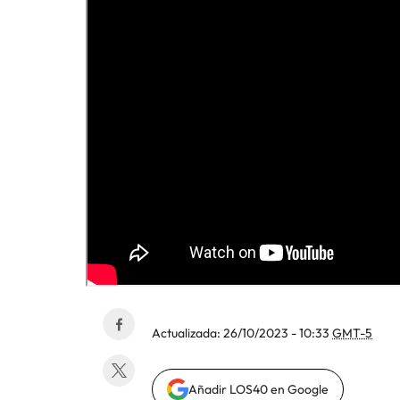
Actualizada:
26/10/2023 - 10:33
GMT-5
Añadir LOS40 en Google