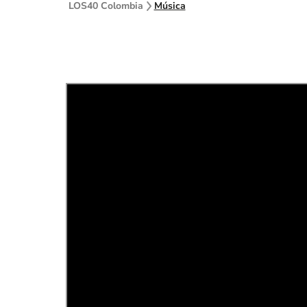
LOS40 Colombia
Música