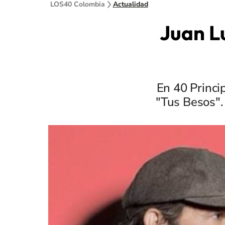
LOS40 Colombia
Actualidad
Juan L
En 40 Princi
"Tus Besos".