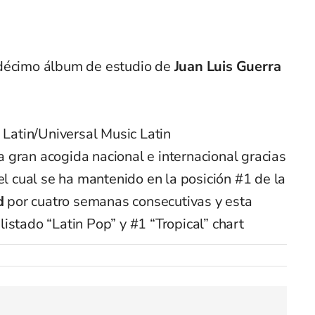
odécimo álbum de estudio de
Juan Luis Guerra
 Latin/Universal Music Latin
 gran acogida nacional e internacional gracias
 el cual se ha mantenido en la posición #1 de la
d
por cuatro semanas consecutivas y esta
istado “Latin Pop” y #1 “Tropical” chart