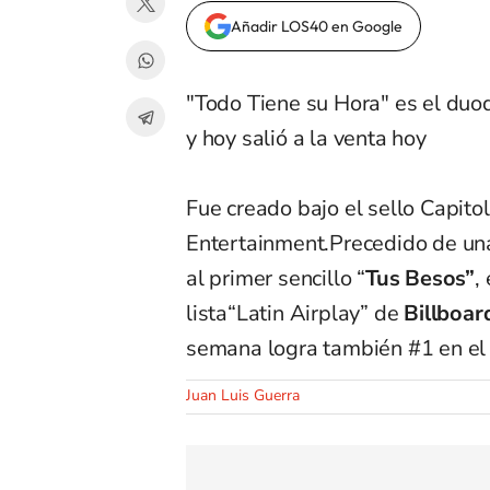
Añadir LOS40 en Google
"Todo Tiene su Hora" es el du
y hoy salió a la venta hoy
Fue creado bajo el sello Capitol
Entertainment.Precedido de una
al primer sencillo “
Tus Besos”
,
lista“Latin Airplay” de
Billboar
semana logra también #1 en el l
Juan Luis Guerra