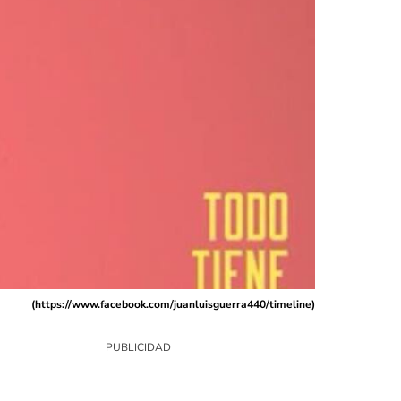
(
https://www.facebook.com/juanluisguerra440/timeline
)