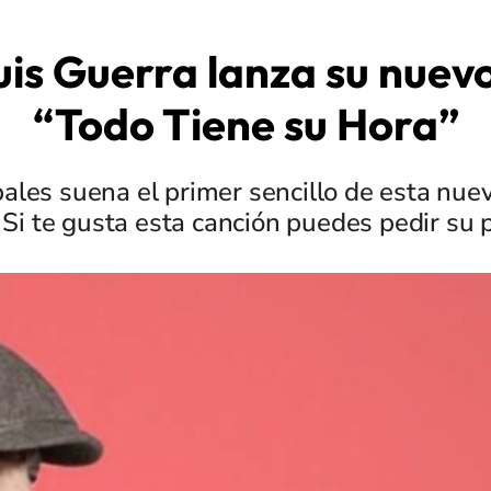
uis Guerra lanza su nuev
“Todo Tiene su Hora”
pales suena el primer sencillo de esta nue
 Si te gusta esta canción puedes pedir su