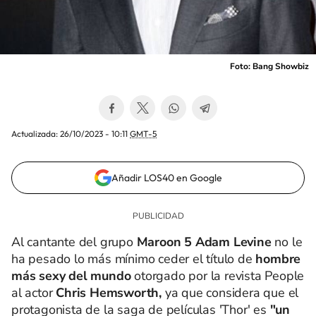
Foto: Bang Showbiz
Actualizada:
26/10/2023 - 10:11
GMT-5
Añadir LOS40 en Google
Al cantante del grupo
Maroon 5 Adam Levine
no le
ha pesado lo más mínimo ceder el título de
hombre
más sexy del mundo
otorgado por la revista People
al actor
Chris Hemsworth,
ya que considera que el
protagonista de la saga de películas 'Thor' es
"un