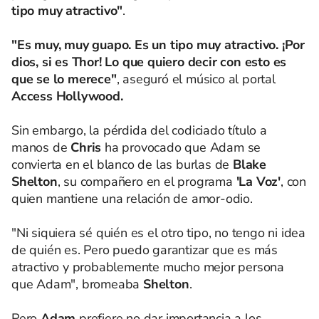
tipo muy atractivo"
.
"Es muy, muy guapo. Es un tipo muy atractivo. ¡Por
dios, si es Thor! Lo que quiero decir con esto es
que se lo merece"
, aseguró el músico al portal
Access Hollywood.
Sin embargo, la pérdida del codiciado título a
manos de
Chris
ha provocado que Adam se
convierta en el blanco de las burlas de
Blake
Shelton
, su compañero en el programa
'La Voz'
, con
quien mantiene una relación de amor-odio.
"Ni siquiera sé quién es el otro tipo, no tengo ni idea
de quién es. Pero puedo garantizar que es más
atractivo y probablemente mucho mejor persona
que Adam", bromeaba
Shelton
.
Pero
Adam
prefiere no dar importancia a los