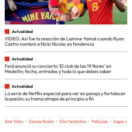
Actualidad
VIDEO: Así fue la reacción de Lamine Yamal cuando Ryan
Castro nombró a Nicki Nicole; es tendencia
Actualidad
Feid anunció su concierto 'El club de las 19 flores' en
Medellín; fecha, entradas y todo lo que debes saber
Actualidad
La serie de Netflix especial para ver en pareja y fortalecer
la pasión; su trama atrapa de principio a fin
Star Wars
Ciencia ficción
Cine fantástico
Películas
Sagas cin