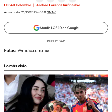
LOS40 Colombia
Andrea Lorena Durán Silva
Actualizada:
26/10/2023 - 08:11
GMT-5
Añadir LOS40 en Google
Fotos:
Wradio.com.mx/
Lo más visto