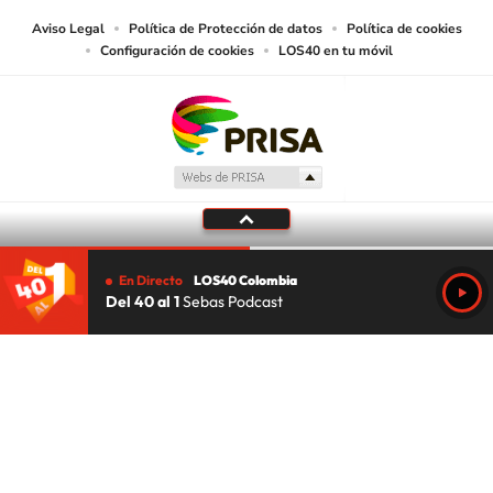
Aviso Legal
Política de Protección de datos
Política de cookies
Configuración de cookies
LOS40 en tu móvil
En Directo
LOS40 Colombia
Del 40 al 1
Sebas Podcast
Tu audio se ha acabado.
Te redirigiremos al directo.
5 "