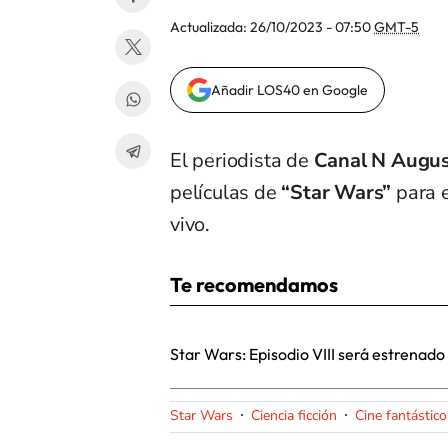
Actualizada:
26/10/2023 - 07:50
GMT-5
Añadir LOS40 en Google
El periodista de
Canal N Augus
películas de
“Star Wars”
para e
vivo.
Te recomendamos
Star Wars: Episodio VIII será estrenad
Star Wars
Ciencia ficción
Cine fantástico