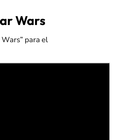
Star Wars
r Wars” para el