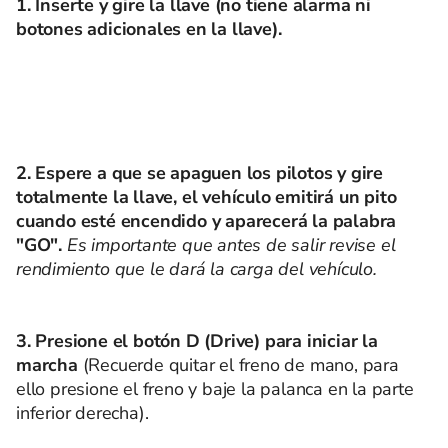
1. Inserte y gire la llave (no tiene alarma ni
botones adicionales en la llave).
2. Espere a que se apaguen los pilotos y gire
totalmente la llave, el vehículo emitirá un pito
cuando esté encendido y aparecerá la palabra
"GO".
Es importante que antes de salir revise el
rendimiento que le dará la carga del vehículo.
3. Presione el botón D (Drive) para iniciar la
marcha
(Recuerde quitar el freno de mano, para
ello presione el freno y baje la palanca en la parte
inferior derecha).