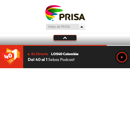
En Directo
LOS40 Colombia
Del 40 al 1
Sebas Podcast
Tu audio se ha acabado.
Te redirigiremos al directo.
5 "
DIRECTO
CANCELAR