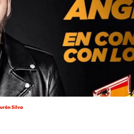
urán Silva