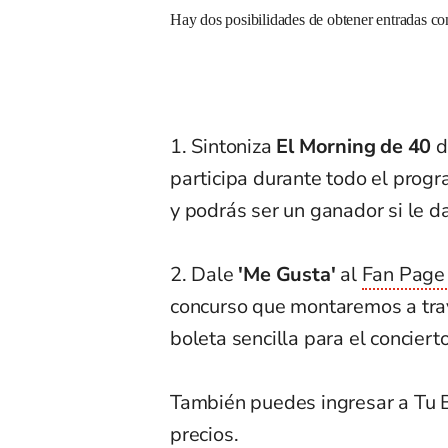
Hay dos posibilidades de obtener entradas co
1. Sintoniza
El Morning de 40
d
participa durante todo el progr
y podrás ser un ganador si le da
2. Dale
'Me Gusta'
al
Fan Page
concurso que montaremos a tra
boleta sencilla para el concierto
También puedes ingresar a Tu B
precios.