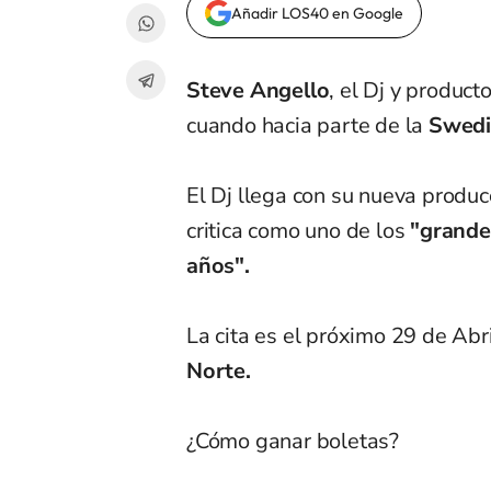
Añadir LOS40 en Google
Steve Angello
, el Dj y produc
cuando hacia parte de la
Swedi
El Dj llega con su nueva produc
critica como uno de los
"grandes
años".
La cita es el próximo 29 de Abr
Norte.
¿Cómo ganar boletas?