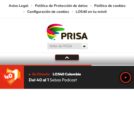
Aviso Legal
Política de Protección de datos
Política de cookies
Configuración de cookies
LOS40 en tu móvil
En Directo
LOS40 Colombia
Del 40 al 1
Sebas Podcast
Tu audio se ha acabado.
Te redirigiremos al directo.
5 "
DIRECTO
CANCELAR