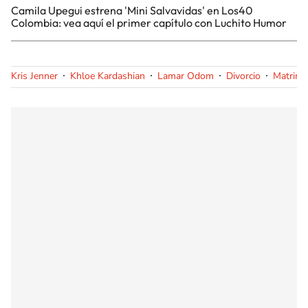
Camila Upegui estrena 'Mini Salvavidas' en Los40
Colombia: vea aquí el primer capítulo con Luchito Humor
Kris Jenner
Khloe Kardashian
Lamar Odom
Divorcio
Matrimo