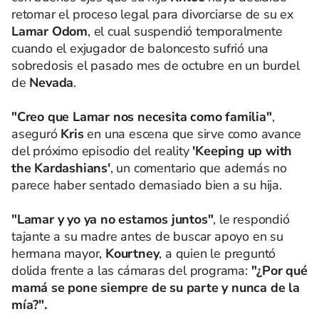
retomar el proceso legal para divorciarse de su ex
Lamar Odom
, el cual suspendió temporalmente
cuando el exjugador de baloncesto sufrió una
sobredosis el pasado mes de octubre en un burdel
de
Nevada
.
"Creo que Lamar nos necesita como familia"
,
aseguró
Kris
en una escena que sirve como avance
del próximo episodio del reality
'Keeping up with
the Kardashians'
, un comentario que además no
parece haber sentado demasiado bien a su hija.
"Lamar y yo ya no estamos juntos"
, le respondió
tajante a su madre antes de buscar apoyo en su
hermana mayor,
Kourtney
, a quien le preguntó
dolida frente a las cámaras del programa:
"¿Por qué
mamá se pone siempre de su parte y nunca de la
mía?".