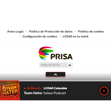
© CARACOL S.A. Todos los derechos reservados.
CARACOL S.A. realiza una reserva expresa de las reproducciones y usos de
las obras y otras prestaciones accesibles desde este sitio web a medios de
lectura mecánica u otros medios que resulten adecuados.
Aviso Legal
Política de Protección de datos
Política de cookies
Configuración de cookies
LOS40 en tu móvil
En Directo
LOS40 Colombia
Team Hater
Sebas Podcast