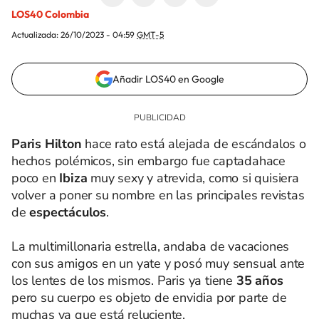
LOS40 Colombia
Actualizada:
26/10/2023 - 04:59
GMT-5
Añadir LOS40 en Google
Paris Hilton
hace rato está alejada de escándalos o
hechos polémicos, sin embargo fue captadahace
poco en
Ibiza
muy sexy y atrevida, como si quisiera
volver a poner su nombre en las principales revistas
de
espectáculos
.
La multimillonaria estrella, andaba de vacaciones
con sus amigos en un yate y posó muy sensual ante
los lentes de los mismos. Paris ya tiene
35 años
pero su cuerpo es objeto de envidia por parte de
muchas ya que está reluciente.