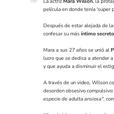
La actriz
Mara Wilson
, la prot
película en donde tenía 'super 
Después de estar alejada de las 
confesar su más
íntimo secreto
Mara a sus 27 años se unió al
P
lucro que se dedica a atender 
y que ayuda a disminuir el est
A través de un video, Wilson c
desorden obsesivo compulsivo
especie de adulta ansiosa",
come