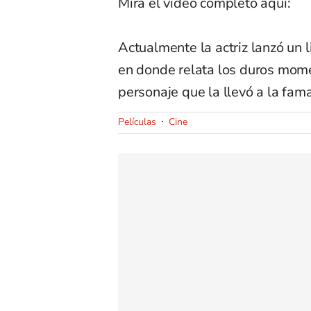
Mira el video completo aquí:
Actualmente la actriz lanzó un 
en donde relata los duros momen
personaje que la llevó a la fam
Películas
Cine