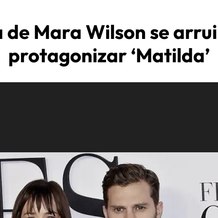
a de Mara Wilson se arrui
protagonizar ‘Matilda’