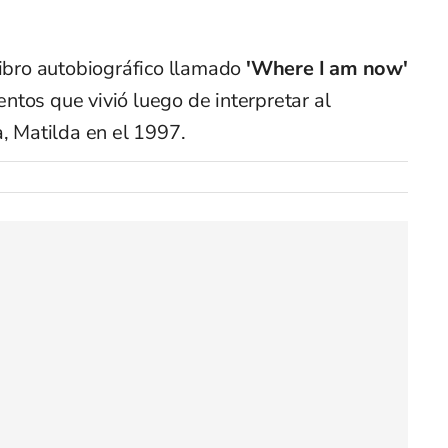
libro autobiográfico llamado
'Where I am now'
tos que vivió luego de interpretar al
a, Matilda en el 1997.