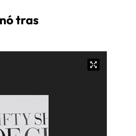
nó tras