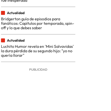
fue inesperada
Actualidad
Bridgerton guía de episodios para
fanáticos: Capítulos por temporada, spin-
off y lo que debes saber
Actualidad
Luchito Humor revela en 'Mini Salvavidas'
la dura pérdida de su segundo hijo: "yo no
quería llorar"