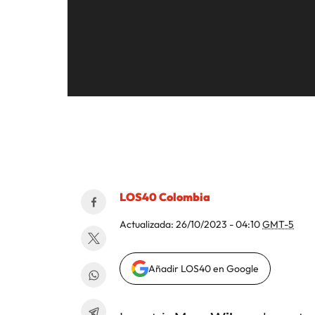
AP Images/
LOS40 Colombia
Actualizada:
26/10/2023 - 04:10
GMT-5
Añadir LOS40 en Google