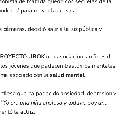
agonista de Matilda quedó con secuelas de la
poderes' para mover las cosas .
cámaras, decidió salir a la luz pública y
.
ROYECTO UROK
una asociación sin fines de
a los jóvenes que padecen trastornos mentales
igma asociado con la
salud mental.
onfiesa que ha padecido ansiedad, depresión y
:
"Yo era una niña ansiosa y todavía soy una
ntó la actriz.