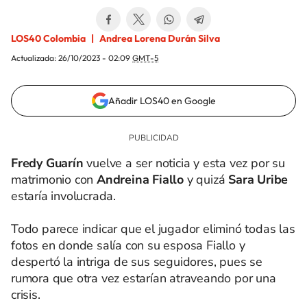
LOS40 Colombia
Andrea Lorena Durán Silva
Actualizada:
26/10/2023 - 02:09
GMT-5
Añadir LOS40 en Google
Fredy Guarín
vuelve a ser noticia y esta vez por su
matrimonio con
Andreina Fiallo
y quizá
Sara Uribe
estaría involucrada.
Todo parece indicar que el jugador eliminó todas las
fotos en donde salía con su esposa Fiallo y
despertó la intriga de sus seguidores, pues se
rumora que otra vez estarían atraveando por una
crisis.