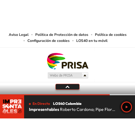
© CARACOL S.A. Todos los derechos reservados.
CARACOL S.A. realiza una reserva expresa de las reproducciones y usos de
las obras y otras prestaciones accesibles desde este sitio web a medios de
lectura mecánica u otros medios que resulten adecuados.
Aviso Legal
Política de Protección de datos
Política de cookies
Configuración de cookies
LOS40 en tu móvil
En Directo
LOS40 Colombia
Impresentables
Roberto Cardona; Pipe Florez; Lu Da Silva
Tu audio se ha acabado.