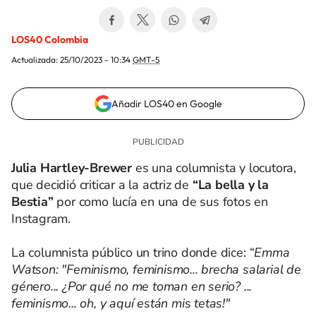
LOS40 Colombia
Actualizada:
25/10/2023 - 10:34
GMT-5
Añadir LOS40 en Google
Julia Hartley-Brewer
es una columnista y locutora,
que decidió criticar a la actriz de
“La bella y la
Bestia”
por como lucía en una de sus fotos en
Instagram.
La columnista público un trino donde dice:
“Emma
Watson: "Feminismo, feminismo... brecha salarial de
género... ¿Por qué no me toman en serio? ...
feminismo... oh, y aquí están mis tetas!"