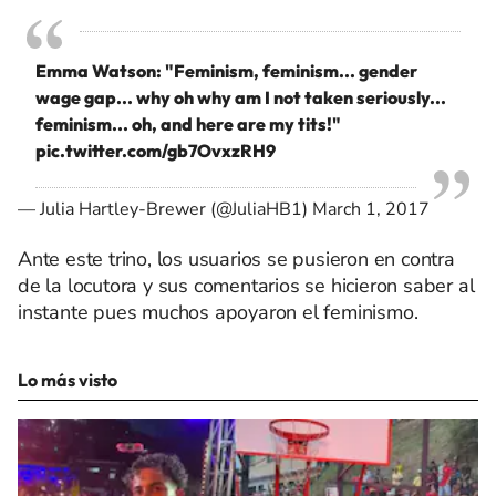
Emma Watson: "Feminism, feminism... gender
wage gap... why oh why am I not taken seriously...
feminism... oh, and here are my tits!"
pic.twitter.com/gb7OvxzRH9
— Julia Hartley-Brewer (@JuliaHB1)
March 1, 2017
Ante este trino, los usuarios se pusieron en contra
de la locutora y sus comentarios se hicieron saber al
instante pues muchos apoyaron el feminismo.
Lo más visto