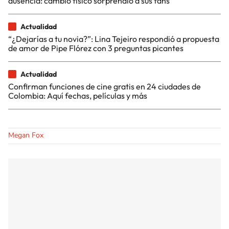
ausencia: cambio físico sorprendió a sus fans
Actualidad
“¿Dejarías a tu novia?”: Lina Tejeiro respondió a propuesta
de amor de Pipe Flórez con 3 preguntas picantes
Actualidad
Confirman funciones de cine gratis en 24 ciudades de
Colombia: Aquí fechas, películas y más
Megan Fox