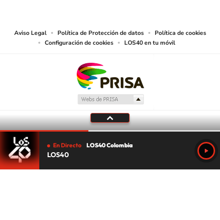
las obras y otras prestaciones accesibles desde este sitio web a medios de
lectura mecánica u otros medios que resulten adecuados.
Aviso Legal
Política de Protección de datos
Política de cookies
Configuración de cookies
LOS40 en tu móvil
En Directo
LOS40 Colombia
LOS40
Tu audio se ha acabado.
Te redirigiremos al directo.