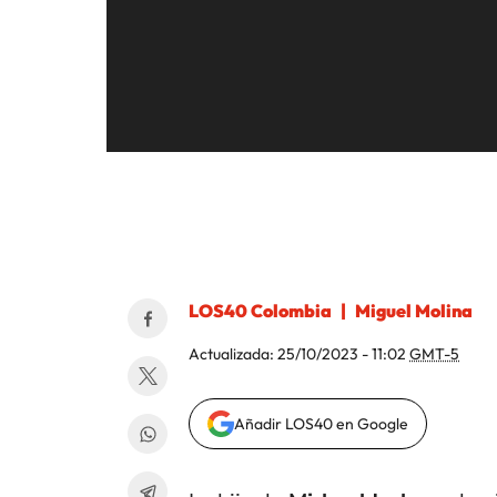
LOS40 Colombia
Miguel Molina
Actualizada:
25/10/2023 - 11:02
GMT-5
Añadir LOS40 en Google