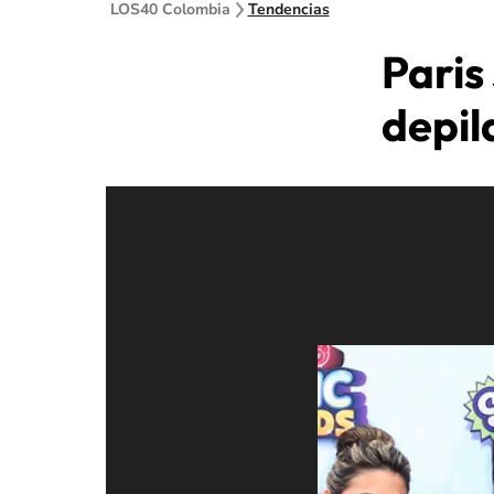
LOS40 Colombia
Tendencias
Paris
depil