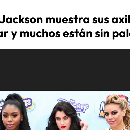
 Jackson muestra sus axil
ar y muchos están sin pa