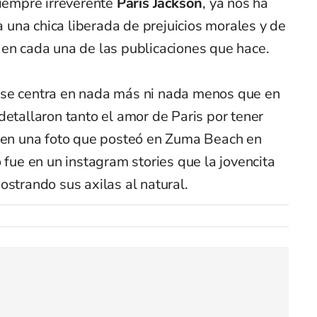
 siempre irreverente
Paris Jackson
, ya nos ha
una chica liberada de prejuicios morales y de
 en cada una de las publicaciones que hace.
 se centra en nada más ni nada menos que en
detallaron tanto el amor de Paris por tener
o en una foto que posteó en Zuma Beach en
 fue en un instagram stories que la jovencita
ostrando sus axilas al natural.