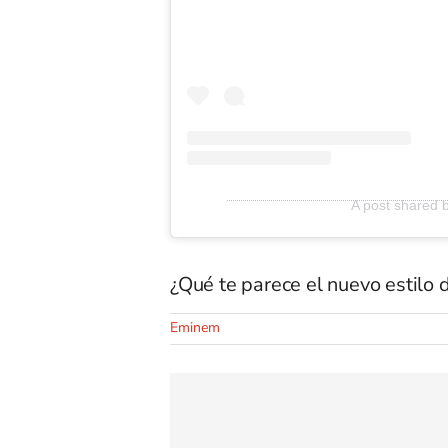
A post shared 
¿Qué te parece el nuevo estilo 
Eminem