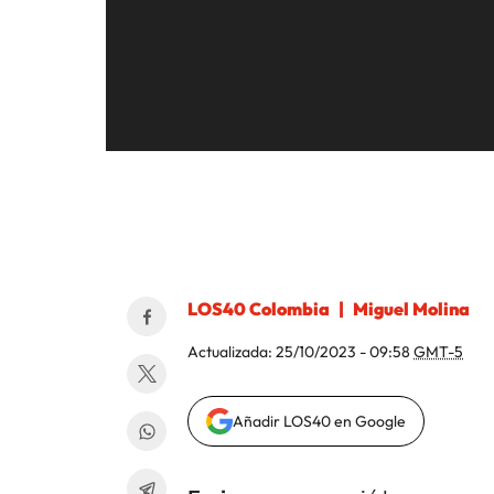
AP IMAGES
LOS40 Colombia
Miguel Molina
Actualizada:
25/10/2023 - 09:58
GMT-5
Añadir LOS40 en Google