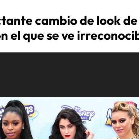
ctante cambio de look d
n el que se ve irreconoci