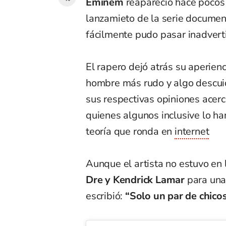
Eminem
reapareció hace pocos
lanzamieto de la serie docume
fácilmente pudo pasar inadvert
El rapero dejó atrás su aperienc
hombre más rudo y algo descuid
sus respectivas opiniones acerc
quienes algunos inclusive lo h
teoría que ronda en
internet
Aunque el artista no estuvo en 
Dre y Kendrick Lamar
para una 
escribió:
“Solo un par de chico