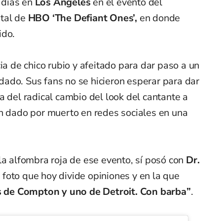
 días en
Los Ángeles
en el evento del
ntal de
HBO ‘The Defiant Ones’,
en donde
ido.
ia de chico rubio y afeitado para dar paso a un
ado. Sus fans no se hicieron esperar para dar
a del radical cambio del look del cantante a
an dado por muerto en redes sociales en una
la alfombra roja de ese evento, sí posó con
Dr.
foto que hoy divide opiniones y en la que
s de Compton y uno de Detroit. Con barba”
.