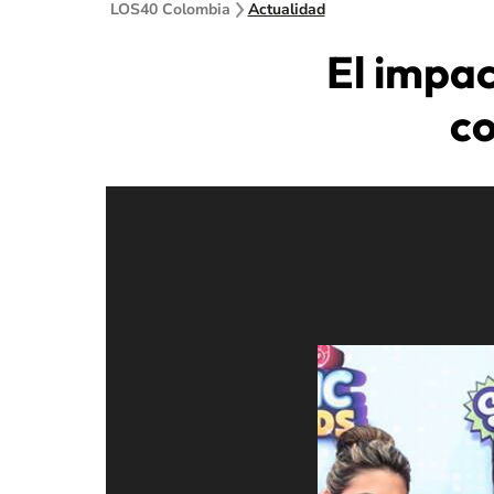
LOS40 Colombia
Actualidad
El impa
co