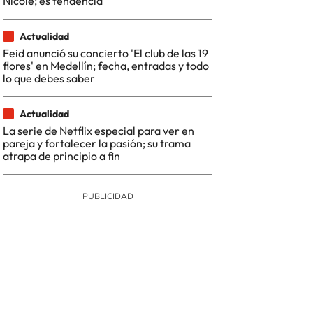
Nicole; es tendencia
Actualidad
Feid anunció su concierto 'El club de las 19
flores' en Medellín; fecha, entradas y todo
lo que debes saber
Actualidad
La serie de Netflix especial para ver en
pareja y fortalecer la pasión; su trama
atrapa de principio a fin