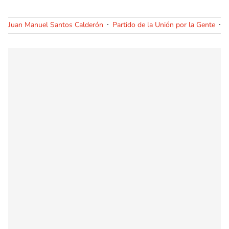
Juan Manuel Santos Calderón
Partido de la Unión por la Gente
P