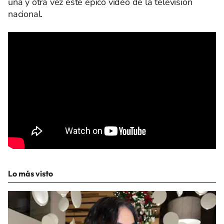
una y otra vez este épico video de la televisión
nacional.
Lo más visto