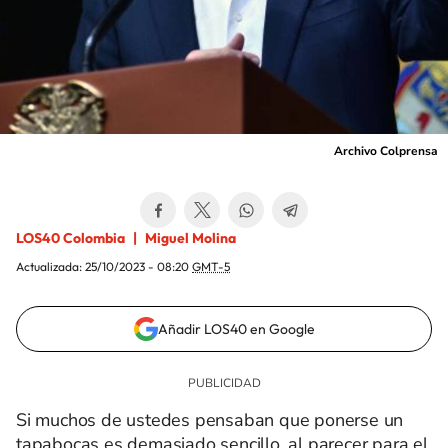
Archivo Colprensa
LOS40 Colombia
Miguel Molina
Actualizada:
25/10/2023 - 08:20
GMT-5
Añadir LOS40 en Google
Si muchos de ustedes pensaban que ponerse un
tapabocas es demasiado sencillo, al parecer para el