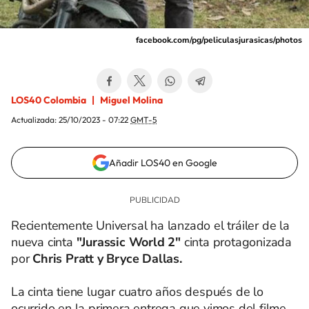
facebook.com/pg/peliculasjurasicas/photos
LOS40 Colombia
Miguel Molina
Actualizada:
25/10/2023 - 07:22
GMT-5
Añadir LOS40 en Google
Recientemente Universal ha lanzado el tráiler de la
nueva cinta
"Jurassic World 2"
cinta protagonizada
por
Chris Pratt y Bryce Dallas.
La cinta tiene lugar cuatro años después de lo
ocurrido en la primera entrega que vimos del filme