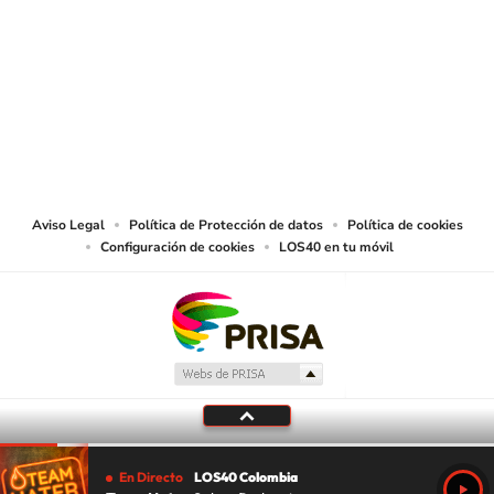
SIGUE A
LOS40 COLOMBIA
© CARACOL S.A. Todos los derechos reservados.
CARACOL S.A. realiza una reserva expresa de las reproducciones y usos de
las obras y otras prestaciones accesibles desde este sitio web a medios de
lectura mecánica u otros medios que resulten adecuados.
Aviso Legal
Política de Protección de datos
Política de cookies
Configuración de cookies
LOS40 en tu móvil
En Directo
LOS40 Colombia