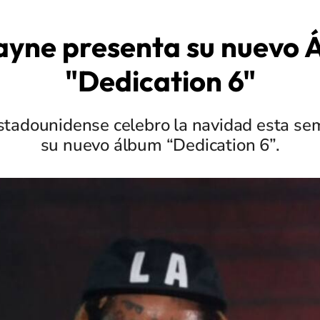
ayne presenta su nuevo
"Dedication 6"
stadounidense celebro la navidad esta se
su nuevo álbum “Dedication 6”.