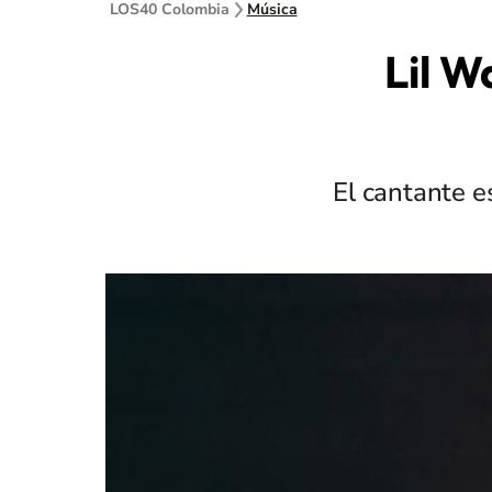
LOS40 Colombia
Música
Lil W
El cantante e