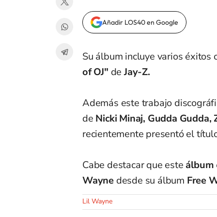
Añadir LOS40 en Google
Su álbum incluye varios éxitos
of OJ"
de
Jay-Z.
Además este trabajo discográf
de
Nicki Minaj, Gudda Gudda, 
recientemente presentó el títul
Cabe destacar que este
álbum
Wayne
desde su álbum
Free 
Lil Wayne