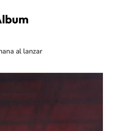
 Álbum
mana al lanzar