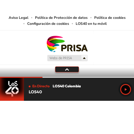
lectura mecánica u otros medios que resulten adecuados.
Aviso Legal
Política de Protección de datos
Política de cookies
Configuración de cookies
LOS40 en tu móvil
En Directo
LOS40 Colombia
LOS40
Tu audio se ha acabado.
Te redirigiremos al directo.
5 "