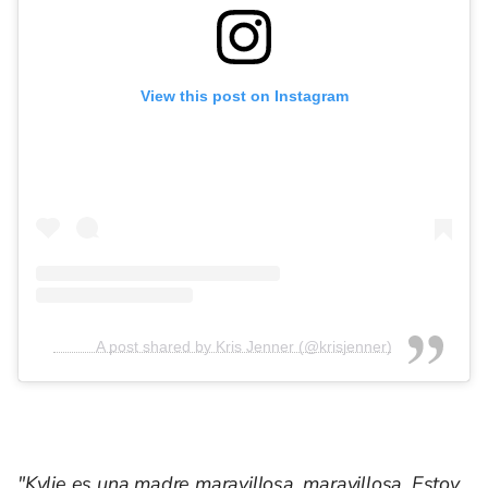
View this post on Instagram
A post shared by Kris Jenner (@krisjenner)
"Kylie es una madre maravillosa, maravillosa. Estoy