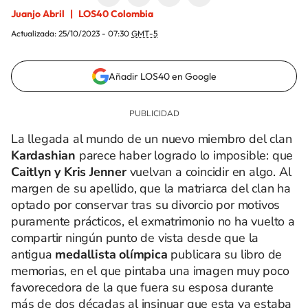
Juanjo Abril
LOS40 Colombia
Actualizada:
25/10/2023 - 07:30
GMT-5
Añadir LOS40 en Google
La llegada al mundo de un nuevo miembro del clan
Kardashian
parece haber logrado lo imposible: que
Caitlyn y Kris Jenner
vuelvan a coincidir en algo. Al
margen de su apellido, que la matriarca del clan ha
optado por conservar tras su divorcio por motivos
puramente prácticos, el exmatrimonio no ha vuelto a
compartir ningún punto de vista desde que la
antigua
medallista olímpica
publicara su libro de
memorias, en el que pintaba una imagen muy poco
favorecedora de la que fuera su esposa durante
más de dos décadas al insinuar que esta ya estaba