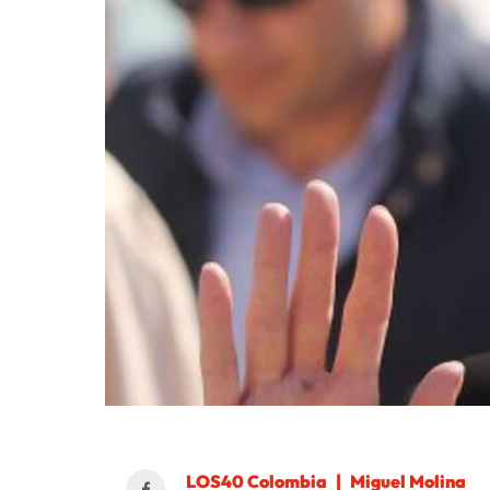
LOS40 Colombia
Miguel Molina