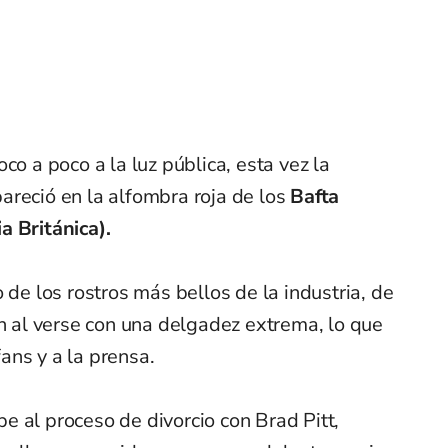
co a poco a la luz pública, esta vez la
reció en la alfombra roja de los
Bafta
a Británica).
 de los rostros más bellos de la industria, de
ón al verse con una delgadez extrema, lo que
ans y a la prensa.
 al proceso de divorcio con Brad Pitt,