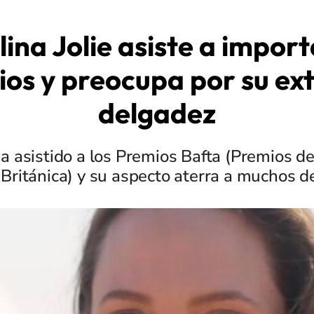
ina Jolie asiste a impor
os y preocupa por su e
delgadez
ha asistido a los Premios Bafta (Premios de
Británica) y su aspecto aterra a muchos de