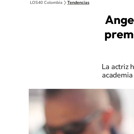
LOS40 Colombia
Tendencias
Angel
premi
La actriz 
academia 