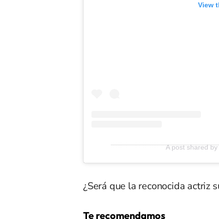
View t
A post shared b
¿Será que la reconocida actriz
Te recomendamos