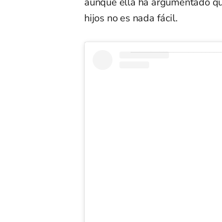
aunque ella ha argumentado que
hijos no es nada fácil.