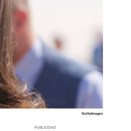
GettyImages