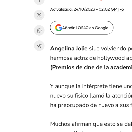
Actualizada:
24/10/2023 - 02:02
GMT-5
Añadir LOS40 en Google
Angelina Jolie
siue volviendo po
hermosa actriz de hollywood apa
(Premios de cine de la academi
Y aunque la intérprete tiene uno
nuevo su físico llamó la atenci
ha preocupado de nuevo a sus f
Muchos afirman que esto se debe