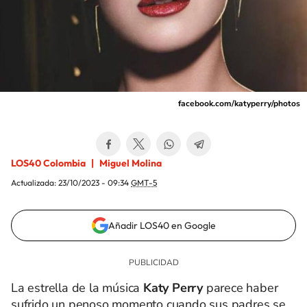
facebook.com/katyperry/photos
LOS40 Colombia
Miguel Molina
Actualizada:
23/10/2023 - 09:34
GMT-5
Añadir LOS40 en Google
La estrella de la música
Katy Perry
parece haber
sufrido un penoso momento cuando sus padres se