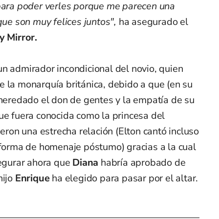
 para poder verles porque me parecen una
que son muy felices juntos",
ha asegurado el
y Mirror.
n admirador incondicional del novio, quien
 la monarquía británica, debido a que (en su
 heredado el don de gentes y la empatía de su
que fuera conocida como la princesa del
ieron una estrecha relación (Elton cantó incluso
 forma de homenaje póstumo) gracias a la cual
segurar ahora que
Diana
habría aprobado de
hijo
Enrique
ha elegido para pasar por el altar.