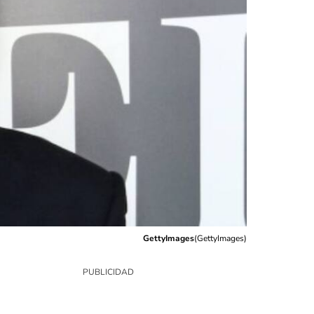
GettyImages
(
GettyImages
)