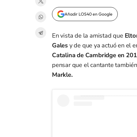
Añadir LOS40 en Google
En vista de la amistad que
Elto
Gales
y de que ya actuó en el e
Catalina de Cambridge en 20
pensar que el cantante también 
Markle.