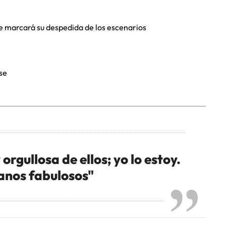
ue marcará su despedida de los escenarios
se
orgullosa de ellos; yo lo estoy.
anos fabulosos"