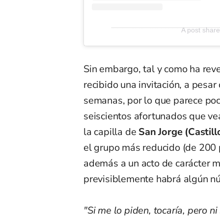
A post share
Sin embargo, tal y como ha reve
recibido una invitación, a pesa
semanas, por lo que parece poc
seiscientos afortunados que vea
la capilla de
San Jorge (Castil
el grupo más reducido (de 200
además a un acto de carácter 
previsiblemente habrá algún n
"Si me lo piden, tocaría, pero 