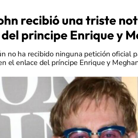
ohn recibió una triste not
 del principe Enrique y 
ún no ha recibido ninguna petición oficial 
en el enlace del príncipe Enrique y Megha