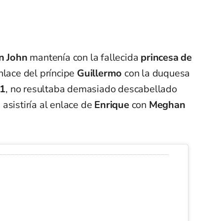
n John
mantenía con la fallecida
princesa de
nlace del príncipe
Guillermo
con la duquesa
11
, no resultaba demasiado descabellado
asistiría al enlace de
Enrique
con
Meghan