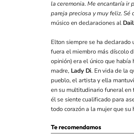
la ceremonia. Me encantaría ir
pareja preciosa y muy feliz. Sé 
músico en declaraciones al
Dail
Elton siempre se ha declarado u
fuera el miembro más díscolo de
opinión) era el único que había
madre,
Lady Di
. En vida de la 
pueblo, el artista y ella mantuv
en su multitudinario funeral en
él se siente cualificado para a
todo corazón a la mujer que su 
Te recomendamos