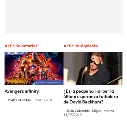
Artículo anterior
Artículo siguiente
Avengers infinity
¿Es la pequeña Harper la
última esperanza futbolera
LOS40 Colombia
11/05/2018
de David Beckham?
LOS40 Colombia
|
Miguel Molina
11/05/2018
SIGUE A
LOS40 COLOMBIA