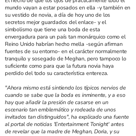
El hecho de que los ojos de prácticamente todo el
mundo vayan a estar posados en ella -y también en
su vestido de novia, a día de hoy uno de los
secretos mejor guardados del enlace- y el
simbolismo que tiene una boda de esta
envergadura para un país tan monárquico como el
Reino Unido habrían hecho mella -según afirman
fuentes de su entorno- en el carácter normalmente
tranquilo y sosegado de Meghan, pero tampoco lo
suficiente como para que la futura novia haya
perdido del todo su característica entereza.
"Ahora mismo está sintiendo los típicos nervios de
cuando se sabe que la boda es inminente, y a eso
hay que añadir la presión de casarse en un
escenario tan emblemático y rodeada de unos
invitados tan distinguidos", ha explicado una fuente
al portal de noticias 'Entertainment Tonight' antes
de revelar que la madre de Meghan, Doria, y su