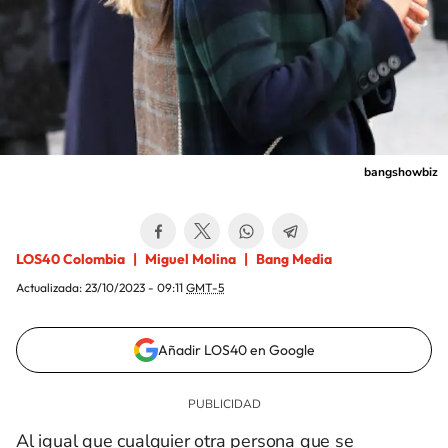
bangshowbiz
LOS40 Colombia
Miguel Molina
Bang Media
Actualizada:
23/10/2023 - 09:11
GMT-5
Añadir LOS40 en Google
Al igual que cualquier otra persona que se