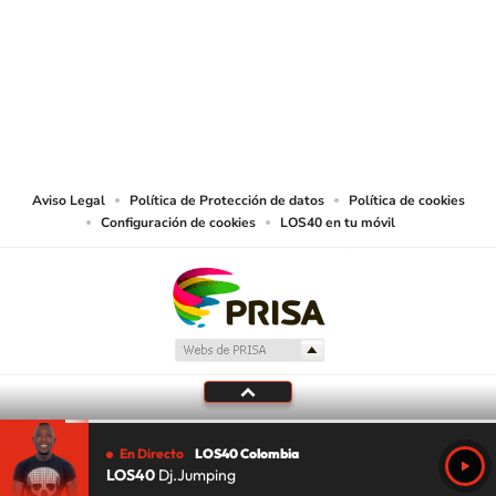
© CARACOL S.A. Todos los derechos reservados.
CARACOL S.A. realiza una reserva expresa de las reproducciones y usos de
las obras y otras prestaciones accesibles desde este sitio web a medios de
lectura mecánica u otros medios que resulten adecuados.
Aviso Legal
Política de Protección de datos
Política de cookies
Configuración de cookies
LOS40 en tu móvil
En Directo
LOS40 Colombia
LOS40
Dj.Jumping