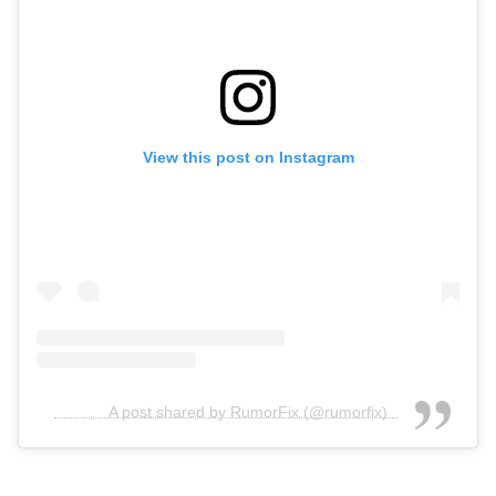
View this post on Instagram
A post shared by RumorFix (@rumorfix)