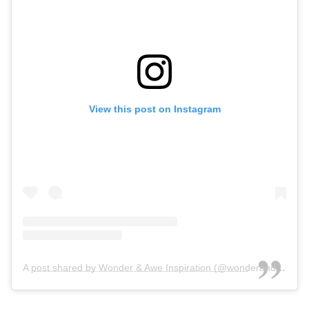
View this post on Instagram
A post shared by Wonder & Awe Inspiration (@wonderandawe_weddings)