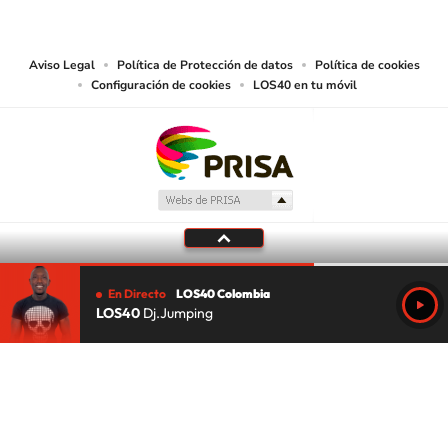
las obras y otras prestaciones accesibles desde este sitio web a medios de
lectura mecánica u otros medios que resulten adecuados.
Aviso Legal
Política de Protección de datos
Política de cookies
Configuración de cookies
LOS40 en tu móvil
En Directo
LOS40 Colombia
LOS40
Dj.Jumping
Tu audio se ha acabado.
Te redirigiremos al directo.