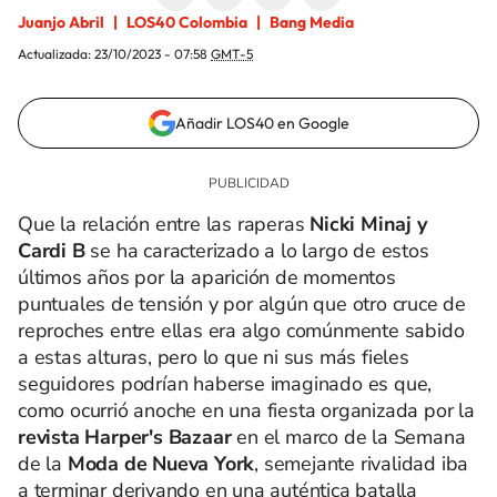
Juanjo Abril
LOS40 Colombia
Bang Media
Actualizada:
23/10/2023 - 07:58
GMT-5
Añadir LOS40 en Google
Que la relación entre las raperas
Nicki Minaj y
Cardi B
se ha caracterizado a lo largo de estos
últimos años por la aparición de momentos
puntuales de tensión y por algún que otro cruce de
reproches entre ellas era algo comúnmente sabido
a estas alturas, pero lo que ni sus más fieles
seguidores podrían haberse imaginado es que,
como ocurrió anoche en una fiesta organizada por la
revista Harper's Bazaar
en el marco de la Semana
de la
Moda de Nueva York
, semejante rivalidad iba
a terminar derivando en una auténtica batalla