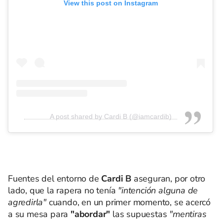
View this post on Instagram
A post shared by Cardi B (@iamcardib)
Fuentes del entorno de
Cardi B
aseguran, por otro
lado, que la rapera no tenía
"intención alguna de
agredirla"
cuando, en un primer momento, se acercó
a su mesa para
"abordar"
las supuestas
"mentiras