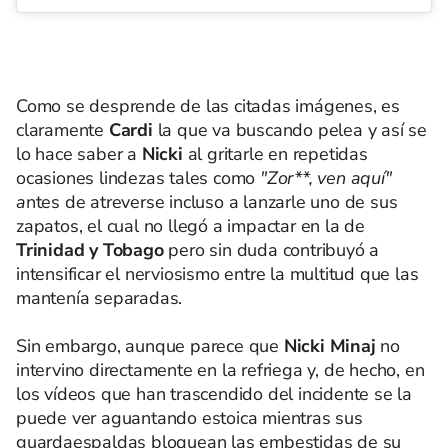
Como se desprende de las citadas imágenes, es
claramente
Cardi
la que va buscando pelea y así se
lo hace saber a
Nicki
al gritarle en repetidas
ocasiones lindezas tales como
"Zor**, ven aquí"
a
ntes de atreverse incluso a lanzarle uno de sus
zapatos, el cual no llegó a impactar en la de
Trinidad y Tobago
pero sin duda contribuyó a
intensificar el nerviosismo entre la multitud que las
mantenía separadas.
Sin embargo, aunque parece que
Nicki Minaj
no
intervino directamente en la refriega y, de hecho, en
los vídeos que han trascendido del incidente se la
puede ver aguantando estoica mientras sus
guardaespaldas bloquean las embestidas de su