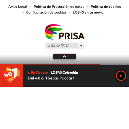
Aviso Legal
Política de Protección de datos
Política de cookies
Configuración de cookies
LOS40 en tu móvil
En Directo
LOS40 Colombia
Del 40 al 1
Sebas Podcast
Tu audio se ha acabado.
Te redirigiremos al directo.
5 "