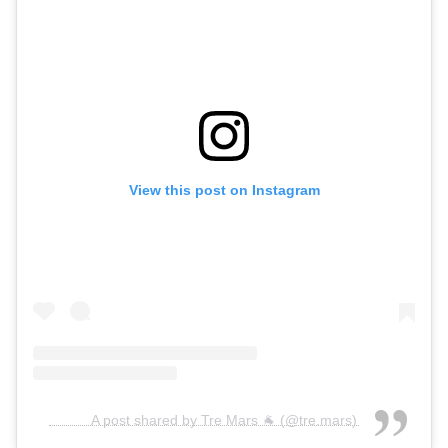
View this post on Instagram
A post shared by Tre Mars 🐐 (@tre.mars)