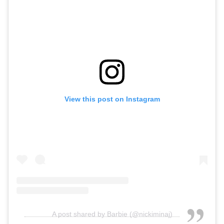
View this post on Instagram
A post shared by Barbie (@nickiminaj)