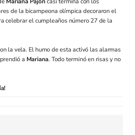
de
Mariana Pajón
casi termina con los
ares de la bicampeona olímpica decoraron el
ara celebrar el cumpleaños número 27 de la
n la vela. El humo de esta activó las alarmas
rprendió a
Mariana
. Todo terminó en risas y no
ía!