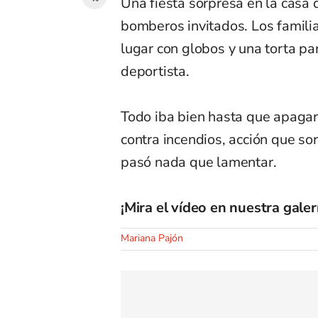
Una fiesta sorpresa en la casa 
bomberos invitados. Los famili
lugar con globos y una torta p
deportista.
Todo iba bien hasta que apagaro
contra incendios, acción que so
pasó nada que lamentar.
¡Mira el vídeo en nuestra galer
Mariana Pajón