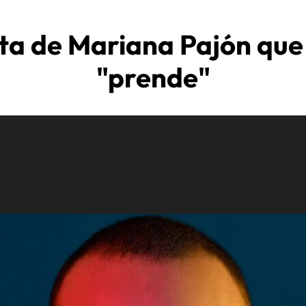
sta de Mariana Pajón que 
"prende"