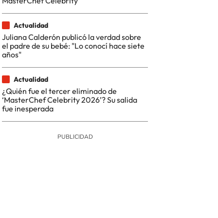
MasterChef Celebrity
Actualidad
Juliana Calderón publicó la verdad sobre
el padre de su bebé: "Lo conocí hace siete
años"
Actualidad
¿Quién fue el tercer eliminado de
‘MasterChef Celebrity 2026’? Su salida
fue inesperada