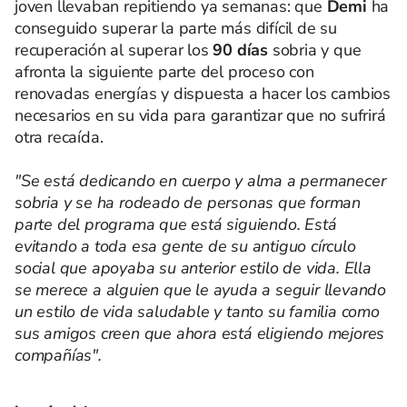
joven llevaban repitiendo ya semanas: que
Demi
ha
conseguido superar la parte más difícil de su
recuperación al superar los
90 días
sobria y que
afronta la siguiente parte del proceso con
renovadas energías y dispuesta a hacer los cambios
necesarios en su vida para garantizar que no sufrirá
otra recaída.
"Se está dedicando en cuerpo y alma a permanecer
sobria y se ha rodeado de personas que forman
parte del programa que está siguiendo. Está
evitando a toda esa gente de su antiguo círculo
social que apoyaba su anterior estilo de vida. Ella
se merece a alguien que le ayuda a seguir llevando
un estilo de vida saludable y tanto su familia como
sus amigos creen que ahora está eligiendo mejores
compañías".