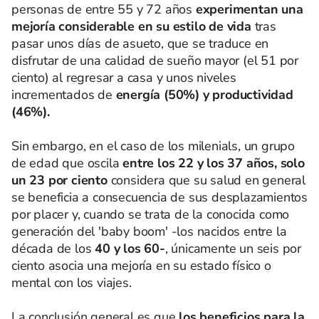
personas de entre 55 y 72 años
experimentan una
mejoría considerable en su estilo de vida
tras
pasar unos días de asueto, que se traduce en
disfrutar de una calidad de sueño mayor (el 51 por
ciento) al regresar a casa y unos niveles
incrementados de
energía (50%) y productividad
(46%).
Sin embargo, en el caso de los milenials, un grupo
de edad que oscila
entre los 22 y los 37 años, solo
un 23 por ciento
considera que su salud en general
se beneficia a consecuencia de sus desplazamientos
por placer y, cuando se trata de la conocida como
generación del 'baby boom' -los nacidos entre la
década de los
40 y los 60-
, únicamente un seis por
ciento asocia una mejoría en su estado físico o
mental con los viajes.
La conclusión general es que
los beneficios para la