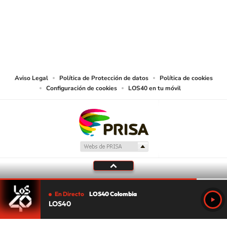
© CARACOL S.A. Todos los derechos reservados.
CARACOL S.A. realiza una reserva expresa de las reproducciones y usos de
las obras y otras prestaciones accesibles desde este sitio web a medios de
lectura mecánica u otros medios que resulten adecuados.
Aviso Legal
Política de Protección de datos
Política de cookies
Configuración de cookies
LOS40 en tu móvil
En Directo
LOS40 Colombia
LOS40