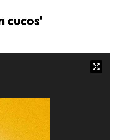
n cucos'