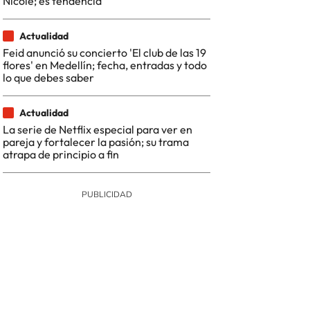
Nicole; es tendencia
Actualidad
Feid anunció su concierto 'El club de las 19
flores' en Medellín; fecha, entradas y todo
lo que debes saber
Actualidad
La serie de Netflix especial para ver en
pareja y fortalecer la pasión; su trama
atrapa de principio a fin