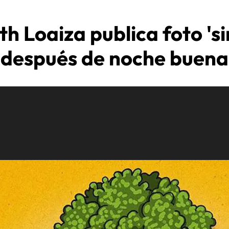
th Loaiza publica foto 'si
después de noche buena