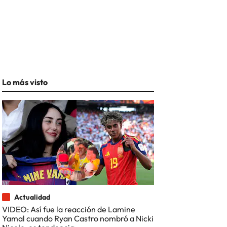
Lo más visto
comunicación
América
Medios comunicación
Comunicación
Actualidad
VIDEO: Así fue la reacción de Lamine
Yamal cuando Ryan Castro nombró a Nicki