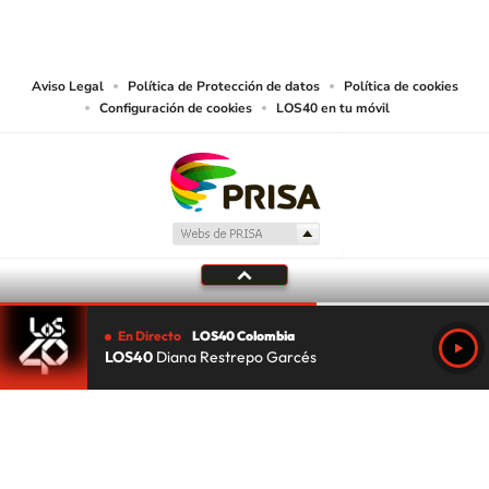
CARACOL S.A. realiza una reserva expresa de las reproducciones y usos de
las obras y otras prestaciones accesibles desde este sitio web a medios de
lectura mecánica u otros medios que resulten adecuados.
Aviso Legal
Política de Protección de datos
Política de cookies
Configuración de cookies
LOS40 en tu móvil
En Directo
LOS40 Colombia
LOS40
Diana Restrepo Garcés
Tu audio se ha acabado.
Te redirigiremos al directo.