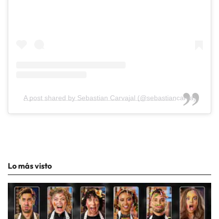
A post shared by Sebastian Carvajal (@sebastiancarva)
Lo más visto