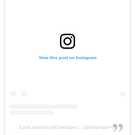
View this post on Instagram
A post shared by Kit Harington ♡ (@kitharingtonig)