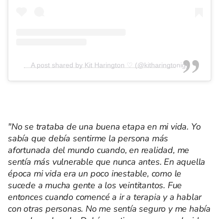
A post shared by Kit Harington ♡ (@kitharingtonig)
"No se trataba de una buena etapa en mi vida. Yo
sabía que debía sentirme la persona más
afortunada del mundo cuando, en realidad, me
sentía más vulnerable que nunca antes. En aquella
época mi vida era un poco inestable, como le
sucede a mucha gente a los veintitantos. Fue
entonces cuando comencé a ir a terapia y a hablar
con otras personas. No me sentía seguro y me había