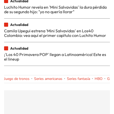
Actualidad
Luchito Humor revela en 'Mini Salvavidas' la dura pérdida
de su segundo hijo: "yo no quería llorar"
Actualidad
Camila Upegui estrena 'Mini Salvavidas' en Los40
Colombia: vea aquí el primer capítulo con Luchito Humor
Actualidad
¡'Los 40 Primavera POP' llegan a Latinoamérica! Este es
el lineup
Juego de tronos
Series americanas
Series fantasía
HBO
Géne