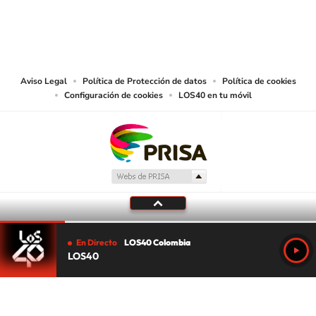
© CARACOL S.A. Todos los derechos reservados.
CARACOL S.A. realiza una reserva expresa de las reproducciones y usos de
las obras y otras prestaciones accesibles desde este sitio web a medios de
lectura mecánica u otros medios que resulten adecuados.
Aviso Legal
Política de Protección de datos
Política de cookies
Configuración de cookies
LOS40 en tu móvil
En Directo
LOS40 Colombia
LOS40
Tu audio se ha acabado.