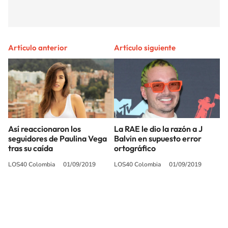
Artículo anterior
Artículo siguiente
Así reaccionaron los
La RAE le dio la razón a J
seguidores de Paulina Vega
Balvin en supuesto error
tras su caída
ortográfico
LOS40 Colombia
01/09/2019
LOS40 Colombia
01/09/2019
SIGUE A
LOS40 COLOMBIA