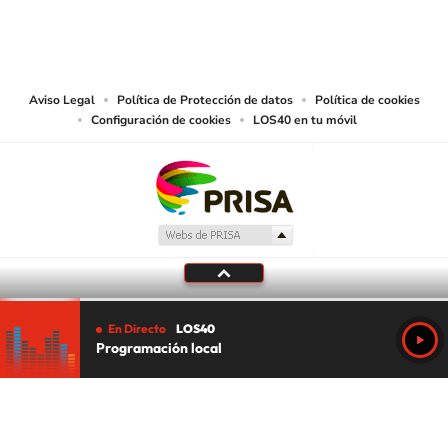
© CARACOL S.A. Todos los derechos reservados.
CARACOL S.A. realiza una reserva expresa de las reproducciones y usos de
las obras y otras prestaciones accesibles desde este sitio web a medios de
lectura mecánica u otros medios que resulten adecuados.
Aviso Legal
Política de Protección de datos
Política de cookies
Configuración de cookies
LOS40 en tu móvil
En Directo
LOS40
Programación local
Tu audio se ha acabado.