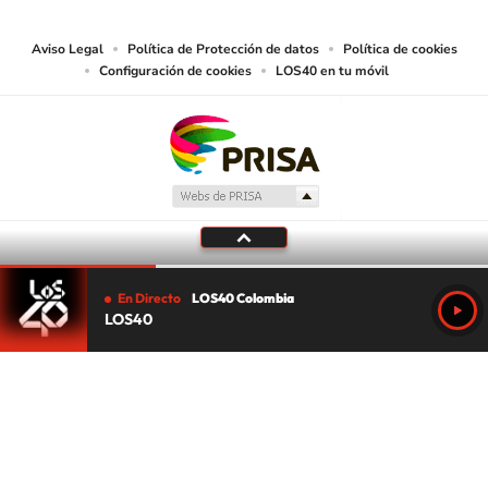
lectura mecánica u otros medios que resulten adecuados.
Aviso Legal
Política de Protección de datos
Política de cookies
Configuración de cookies
LOS40 en tu móvil
En Directo
LOS40 Colombia
LOS40
Tu audio se ha acabado.
Te redirigiremos al directo.
5 "