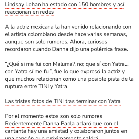
Lindsay Lohan ha estado con 150 hombres y así
reaccionan en redes
A la actriz mexicana la han venido relacionando con
el artista colombiano desde hace varias semanas,
aunque son solo rumores. Ahora, curiosos
recordaron cuando Danna dijo una polémica frase.
“¿Qué si me fui con Maluma?, no; que sí con Yatra…
con Yatra sí me fui”, fue lo que expresó la actriz y
que muchos relacionan como una posible pista de la
ruptura entre TINI y Yatra.
Las tristes fotos de TINI tras terminar con Yatra
Por el momento estos son solo rumores.
Recientemente Danna Paola aclaró que con el
cantante hay una amistad
y colaboraron juntos en
una canción que próximamente saldrá.