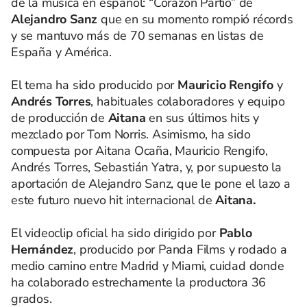
de la música en español: “Corazón Partio” de
Alejandro Sanz
que en su momento rompió récords
y se mantuvo más de 70 semanas en listas de
España y América.
El tema ha sido producido por
Mauricio Rengifo
y
Andrés Torres
, habituales colaboradores y equipo
de producción de
Aitana
en sus últimos hits y
mezclado por Tom Norris. Asimismo, ha sido
compuesta por Aitana Ocaña, Mauricio Rengifo,
Andrés Torres, Sebastián Yatra, y, por supuesto la
aportación de Alejandro Sanz, que le pone el lazo a
este futuro nuevo hit internacional de
Aitana.
El videoclip oficial ha sido dirigido por
Pablo
Hernández
, producido por Panda Films y rodado a
medio camino entre Madrid y Miami, cuidad donde
ha colaborado estrechamente la productora 36
grados.