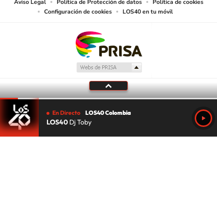
Aviso Legal
Política de Protección de datos
Política de cookies
Configuración de cookies
LOS40 en tu móvil
En Directo
LOS40 Colombia
LOS40
Dj Toby
Tu audio se ha acabado.
Te redirigiremos al directo.
5 "
DIRECTO
CANCELAR