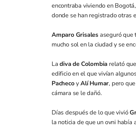
encontraba viviendo en Bogotá, 
donde se han registrado otras 
Amparo Grisales
aseguró que t
mucho sol en la ciudad y se en
La
diva de Colombia
relató que
edificio en el que vivían algun
Pacheco
y
Alí Humar
, pero que
cámara se le dañó.
Días después de lo que vivió
Gr
la noticia de que un ovni había