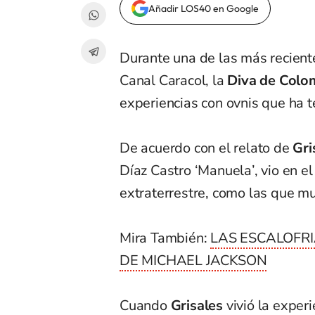
Añadir LOS40 en Google
Durante una de las más recient
Canal Caracol, la
Diva de Colo
experiencias con ovnis que ha t
De acuerdo con el relato de
Gri
Díaz Castro ‘Manuela’, vio en e
extraterrestre, como las que mu
Mira También:
LAS ESCALOFR
DE MICHAEL JACKSON
Cuando
Grisales
vivió la experi