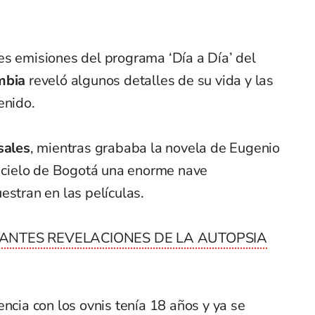
es emisiones del programa ‘Día a Día’ del
mbia
reveló algunos detalles de su vida y las
enido.
sales
, mientras grababa la novela de Eugenio
l cielo de Bogotá una enorme nave
estran en las películas.
IANTES REVELACIONES DE LA AUTOPSIA
encia con los ovnis tenía 18 años y ya se