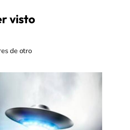
r visto
res de otro