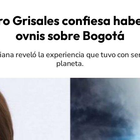
 Grisales confiesa habe
ovnis sobre Bogotá
ana reveló la experiencia que tuvo con se
planeta.