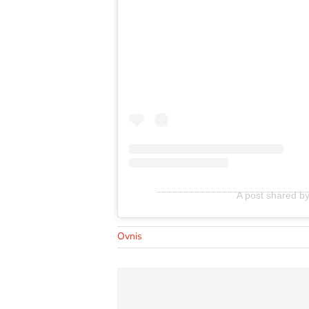
A post shared by
Ovnis