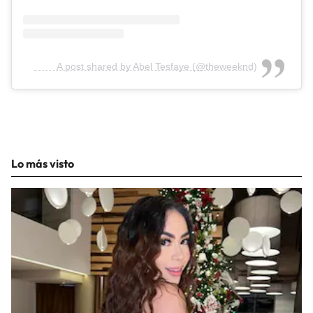
A post shared by Abel Tesfaye (@theweeknd)
Lo más visto