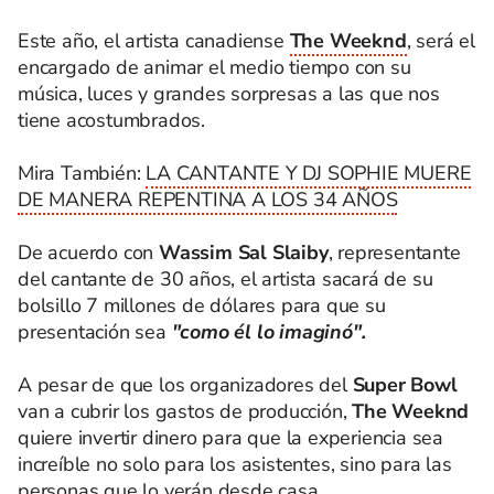
Este año, el artista canadiense
The Weeknd
, será el
encargado de animar el medio tiempo con su
música, luces y grandes sorpresas a las que nos
tiene acostumbrados.
Mira También:
LA CANTANTE Y DJ SOPHIE MUERE
DE MANERA REPENTINA A LOS 34 AÑOS
De acuerdo con
Wassim Sal Slaiby
, representante
del cantante de 30 años, el artista sacará de su
bolsillo 7 millones de dólares para que su
presentación sea
"como él lo imaginó".
A pesar de que los organizadores del
Super Bowl
van a cubrir los gastos de producción,
The Weeknd
quiere invertir dinero para que la experiencia sea
increíble no solo para los asistentes, sino para las
personas que lo verán desde casa.