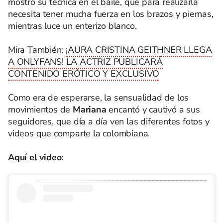
mostró su técnica en el baile, que para realizarla
necesita tener mucha fuerza en los brazos y piernas,
mientras luce un enterizo blanco.
Mira También:
¡AURA CRISTINA GEITHNER LLEGA
A ONLYFANS! LA ACTRIZ PUBLICARÁ
CONTENIDO ERÓTICO Y EXCLUSIVO
Como era de esperarse, la sensualidad de los
movimientos de
Mariana
encantó y cautivó a sus
seguidores, que día a día ven las diferentes fotos y
videos que comparte la colombiana.
Aquí el video: