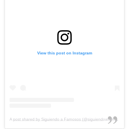
View this post on Instagram
A post shared by Siguiendo a Famosos (@siguiendoafamosos12)