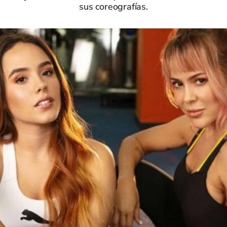
sus coreografías.