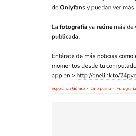
de
Onlyfans
y puedan ver más
La
fotografía
ya
reúne
más de
publicada.
Entérate de más noticias como 
momentos desde tu computado
app en >
http://onelink.to/24py
Esperanza Gómez
Cine porno
Fotografía