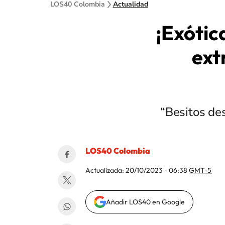
LOS40 Colombia
Actualidad
¡Exótic
ext
“Besitos de
LOS40 Colombia
Actualizada:
20/10/2023 - 06:38
GMT-5
Añadir LOS40 en Google