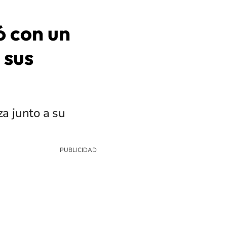
ó con un
 sus
a junto a su